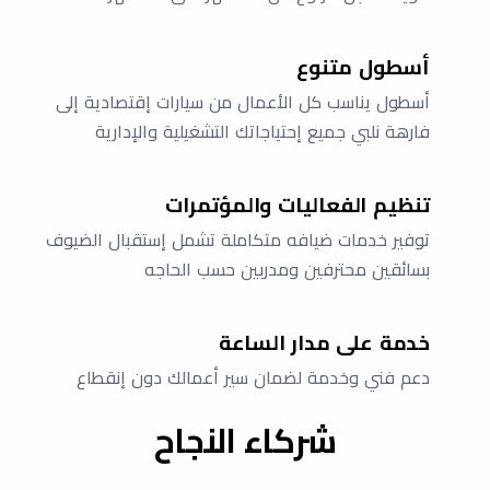
أسطول متنوع
أسطول يناسب كل الأعمال من سيارات إقتصادية إلى
فارهة نلبي جميع إحتياجاتك التشغيلية والإدارية
تنظيم الفعاليات والمؤتمرات
توفير خدمات ضيافه متكاملة تشمل إستقبال الضيوف
بسائقين محترفين ومدربين حسب الحاجه
خدمة على مدار الساعة
دعم فني وخدمة لضمان سير أعمالك دون إنقطاع
شركاء النجاح