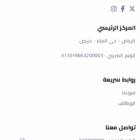
المركز الرئيسي
الرياض - حي المنار - خريص
الرقم الضريبي : 311019663200003
روابط سريعة
فروعنا
الوظائف
تواصل معنا