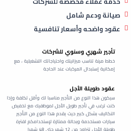
خدمة عملاء مخصصة للشركات
صيانة ودعم شامل
عقود واضحه وأسعار تنافسية
تأجير شهري وسنوي للشركات
خطط مرنة تناسب ميزانيتك واحتياجاتك التشغيلية ، مع
إمكانية إستبدال المركبات عند الحاجة
عقود طويلة الأجل
سيكون هذا النوع من التأجير مناسبا لك وأقل تكلفة وإذا
كنت ترغب في تأجير طويل الأجل لموظفيك مع تخفيض
التكاليف بشكل كبير حيث يقدم هذا النوع من التأجير
سيارات مستخدمة وبحالة ممتازة لإستخدامكم لفترة
طويلة الأجل تتراوح من 12 شهر حتى 48 شهرا