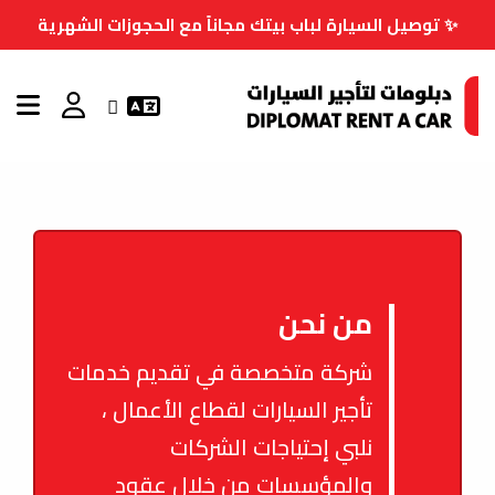
✨ توصيل السيارة لباب بيتك مجاناً مع الحجوزات الشهرية
من نحن
شركة متخصصة في تقديم خدمات
تأجير السيارات لقطاع الأعمال ،
نلبي إحتياجات الشركات
والمؤسسات من خلال عقود