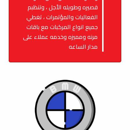
قصيره وطويله الأجل ، وتنظبم
الفعاليات والمؤتمرات ، تغطي
جميع انواع المركبات مع باقات
مرنه ومميزه وخدمه عملاء على
مدار الساعه